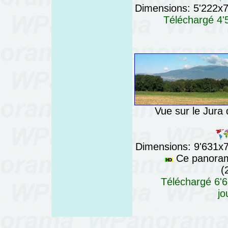
Dimensions: 5'222x76
Téléchargé 4'5
Vue sur le Jura
Dimensions: 9'631x76
Ce panorama
(
Téléchargé 6'6
jo