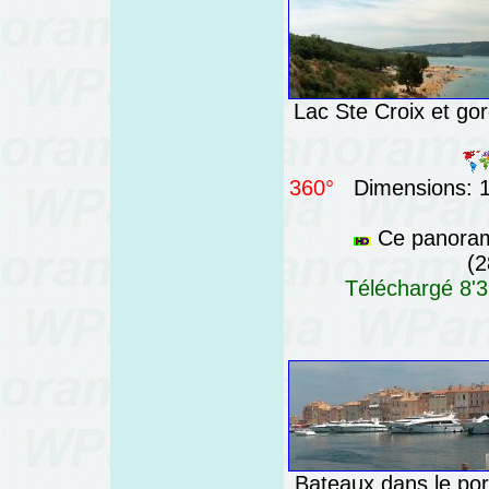
Lac Ste Croix et go
360°
Dimensions: 13
Ce panorama
(2
Téléchargé 8'3
Bateaux dans le por