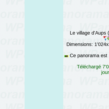
Le village d'Aups 
Dimensions: 1'024x3
Ce panorama est a
Téléchargé 7'0
jou