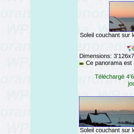
Soleil couchant sur 
Dimensions: 3'126x76
Ce panorama est a
Téléchargé 4'6
jo
Soleil couchant sur 