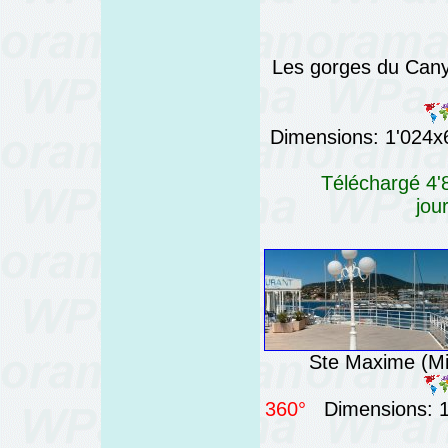
Les gorges du Canyo
Dimensions: 1'024x6'
Téléchargé 4'8
jou
Ste Maxime (Mid
360°
Dimensions: 12