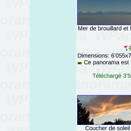
Mer de brouillard et
Dimensions: 6'055x76
Ce panorama est a
Téléchargé 3'5
Coucher de soleil