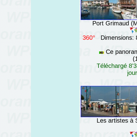
Port Grimaud (Mi
360°
Dimensions: 8
Ce panorama
(
Téléchargé 8'3
jou
Les artistes à 