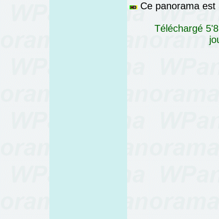
Ce panorama est a
Téléchargé 5'8
jo