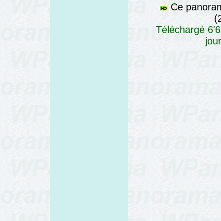
Ce panorama
(
Téléchargé 6'6
jou