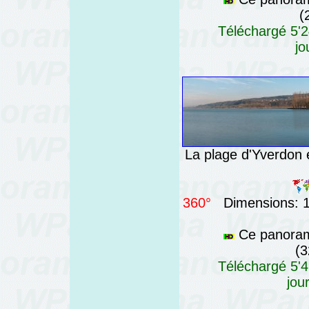
(
Téléchargé 5'2
jo
La plage d'Yverdon 
360°
Dimensions: 14
Ce panorama
(3
Téléchargé 5'4
jou