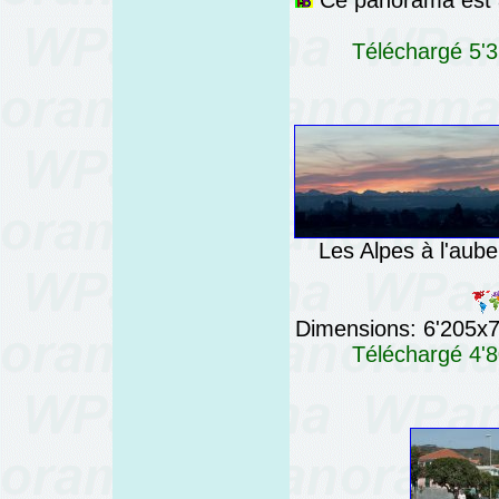
Ce panorama est a
Téléchargé 5'3
Les Alpes à l'aub
Dimensions: 6'205x76
Téléchargé 4'8