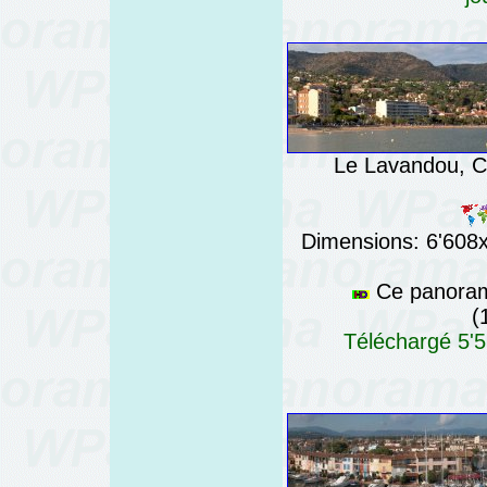
Le Lavandou, Cô
Dimensions: 6'608x7
Ce panorama
(
Téléchargé 5'5