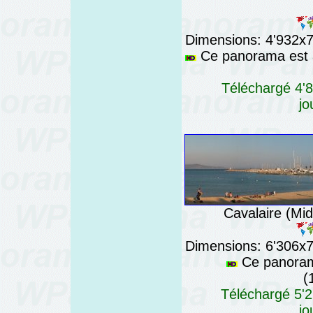
Dimensions: 4'932x76
Ce panorama est a
Téléchargé 4'8
jo
Cavalaire (Mid
Dimensions: 6'306x76
Ce panorama
(
Téléchargé 5'2
jo