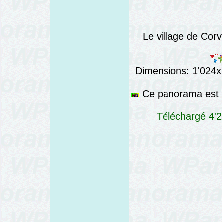
Le village de Corv
Dimensions: 1'024x2
Ce panorama est a
Téléchargé 4'2