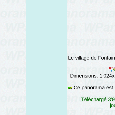
Le village de Fontai
Dimensions: 1'024x2
Ce panorama est a
Téléchargé 3'9
jo