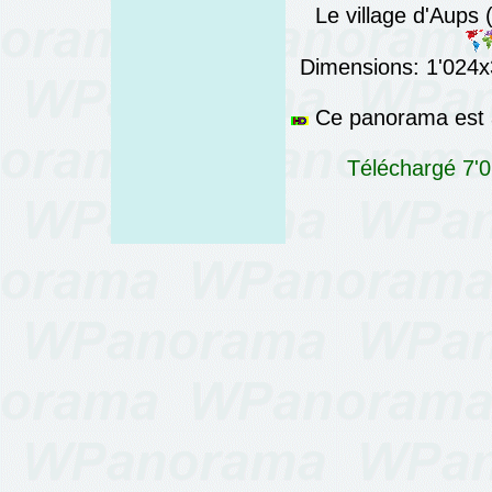
Le village d'Aups 
Dimensions: 1'024x3
Ce panorama est a
Téléchargé 7'0