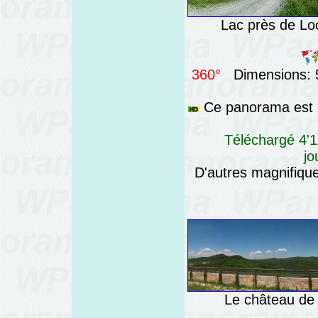
Lac près de Lo
360°
Dimensions: 5
Ce panorama est a
Téléchargé 4'1
jo
D'autres magnifiq
Le château de 