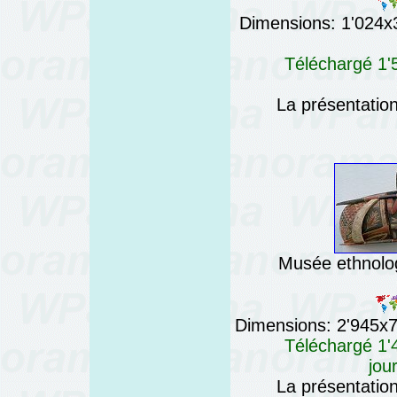
Dimensions: 1'024x3'
Téléchargé 1'5
La présentatio
Musée ethnolog
Dimensions: 2'945x76
Téléchargé 1'4
jou
La présentatio