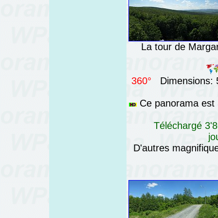
La tour de Marga
360°
Dimensions: 5
Ce panorama est a
Téléchargé 3'8
jo
D'autres magnifiq