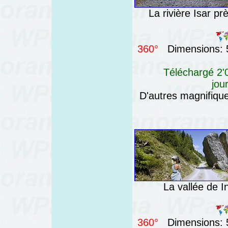
La rivière Isar p
360°
Dimensions: 5
Téléchargé 2'0
jou
D'autres magnifiq
La vallée de In
360°
Dimensions: 5