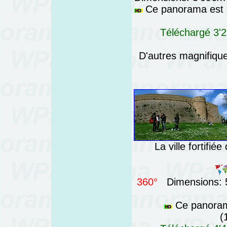
Ce panorama est a
Téléchargé 3'2
D'autres magnifiq
La ville fortifié
360°
Dimensions: 5
Ce panorama
(