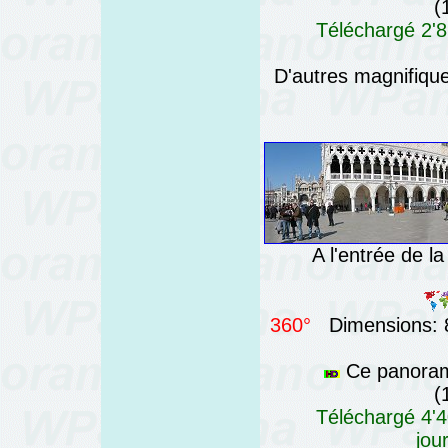
(
Téléchargé 2'8
D'autres magnifiq
A l'entrée de la
360°
Dimensions: 8
Ce panorama
(
Téléchargé 4'4
jou