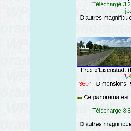
Téléchargé 3'2
jo
D'autres magnifiq
Près d'Eisenstadt (
360°
Dimensions: 5
Ce panorama est a
Téléchargé 3'8
D'autres magnifiq