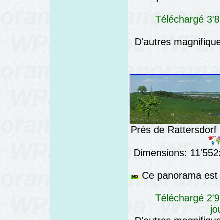
Téléchargé 3'8
D'autres magnifiq
Près de Rattersdorf 
Dimensions: 11'552x
Ce panorama est a
Téléchargé 2'9
jo