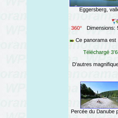
Eggersberg, vall
360°
Dimensions: 5
Ce panorama est a
Téléchargé 3'6
D'autres magnifiq
Percée du Danube p