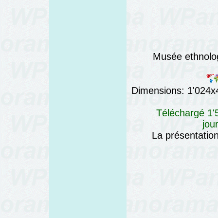
Musée ethnolog
Dimensions: 1'024x4'
Téléchargé 1'5
jou
La présentatio