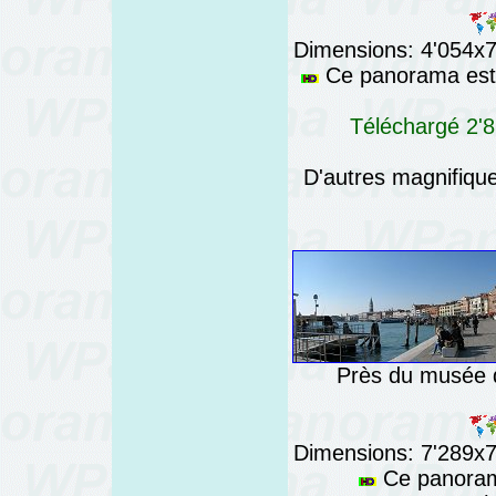
Dimensions: 4'054x76
Ce panorama est 
Téléchargé 2'8
D'autres magnifiq
Près du musée de
Dimensions: 7'289x76
Ce panorama