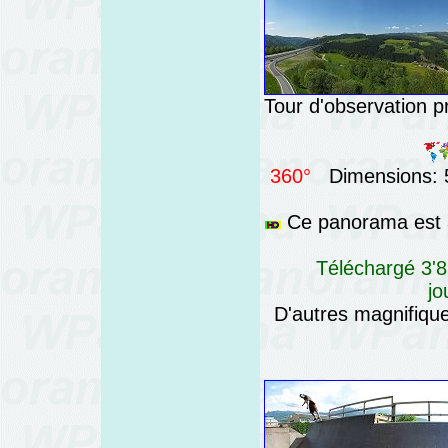
Tour d'observation pr
360°
Dimensions: 5
Ce panorama est a
Téléchargé 3'8
jo
D'autres magnifiq