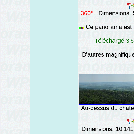
360°
Dimensions: 5
Ce panorama est a
Téléchargé 3'6
D'autres magnifiq
Au-dessus du châtea
Dimensions: 10'141x