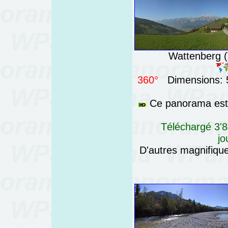
Wattenberg (T
360°
Dimensions: 5
Ce panorama est 
Téléchargé 3'8
jo
D'autres magnifiq