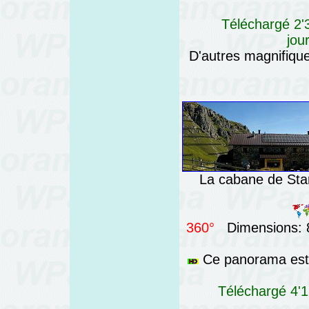
Téléchargé 2'3
jou
D'autres magnifiq
La cabane de Star
360°
Dimensions: 8
Ce panorama est 
Téléchargé 4'1