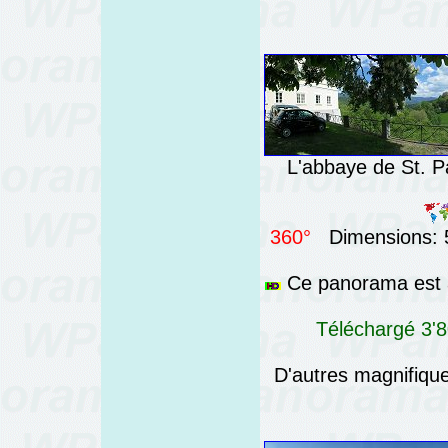
L'abbaye de St. Pa
360°
Dimensions: 5
Ce panorama est a
Téléchargé 3'8
D'autres magnifiq