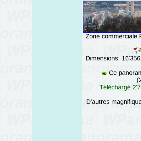
Zone commerciale R
Dimensions: 16'356x
Ce panorama
(
Téléchargé 2'7
D'autres magnifiq