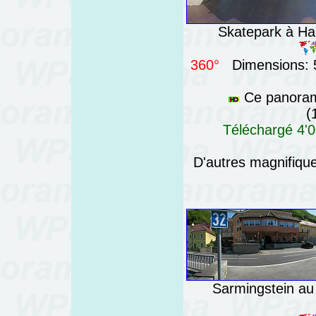
Skatepark à Hall
360°
Dimensions: 5
Ce panorama
(
Téléchargé 4'0
D'autres magnifiq
Sarmingstein au