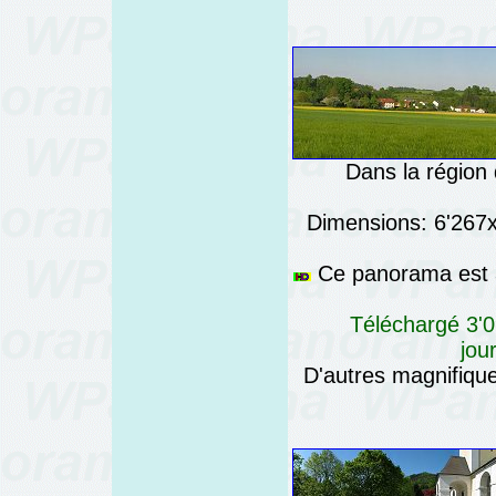
Dans la région
Dimensions: 6'267x7
Ce panorama est a
Téléchargé 3'0
jou
D'autres magnifiq