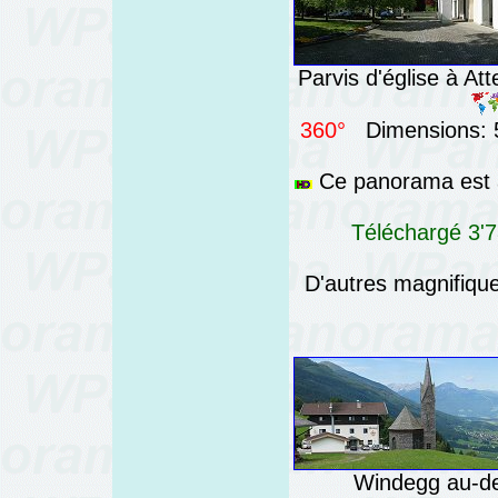
Parvis d'église à At
360°
Dimensions: 5
Ce panorama est a
Téléchargé 3'7
D'autres magnifiq
Windegg au-des