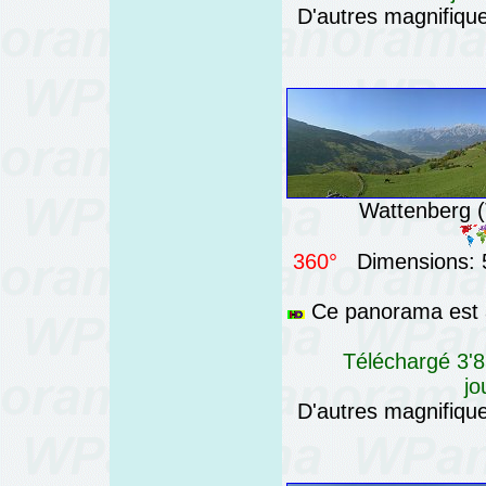
D'autres magnifiq
Wattenberg (T
360°
Dimensions: 5
Ce panorama est a
Téléchargé 3'8
jo
D'autres magnifiq