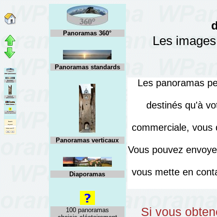
Panoramas 360°
Les images 
Panoramas standards
Les panoramas peuv
destinés qu'à vo
commerciale, vous d
Panoramas verticaux
Vous pouvez envoyer
vous mette en cont
Diaporamas
Si vous obten
100 panoramas