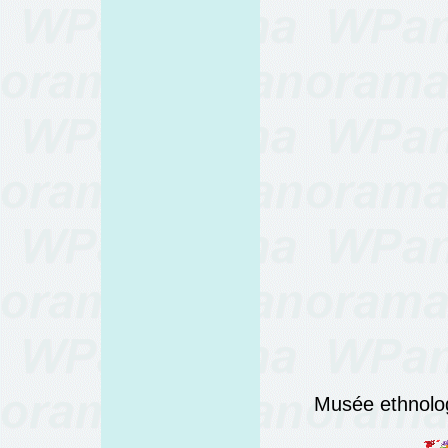
Musée ethnolog